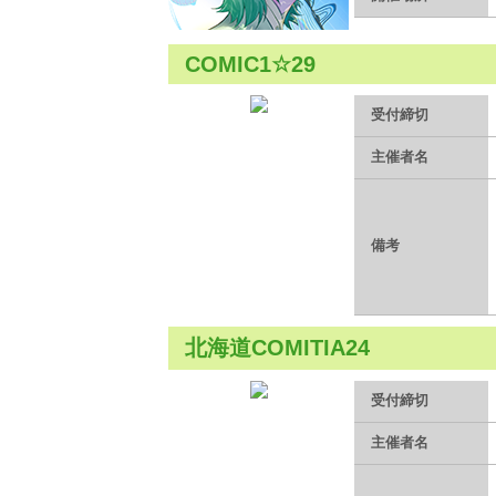
COMIC1☆29
受付締切
主催者名
備考
北海道COMITIA24
受付締切
主催者名