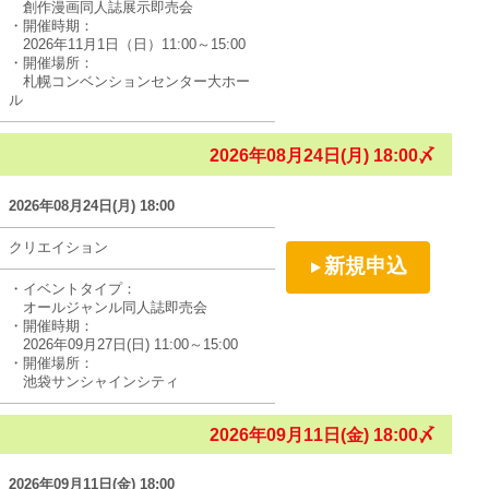
創作漫画同人誌展示即売会
・開催時期：
2026年11月1日（日）11:00～15:00
・開催場所：
札幌コンベンションセンター大ホー
ル
2026年08月24日(月) 18:00
〆
2026年08月24日(月) 18:00
クリエイション
新規申込
・イベントタイプ：
オールジャンル同人誌即売会
・開催時期：
2026年09月27日(日) 11:00～15:00
・開催場所：
池袋サンシャインシティ
2026年09月11日(金) 18:00
〆
2026年09月11日(金) 18:00